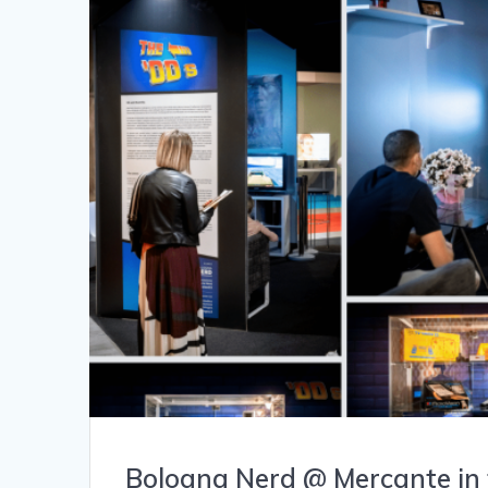
Bologna Nerd @ Mercante in 