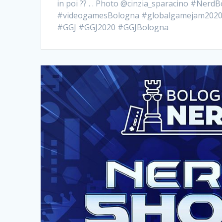
in poi ?? . . Photo @cinzia_sparacino #Ner
#videogamesBologna #globalgamejam202
#GGJ #GGJ2020 #GGJBologna