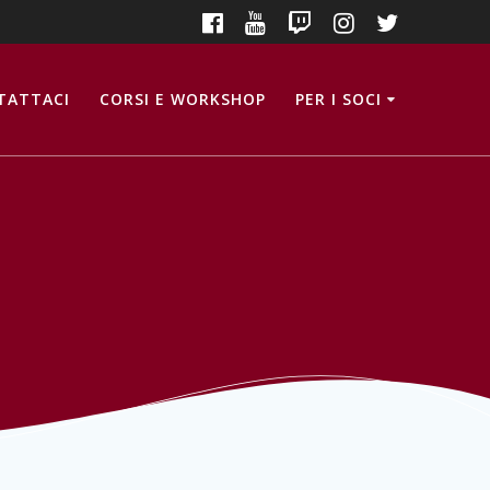
TATTACI
CORSI E WORKSHOP
PER I SOCI