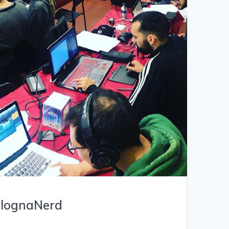
olognaNerd