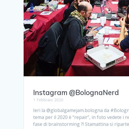
Instagram @BolognaNerd
1 Febbraio 2020
Ieri la @globalgamejam.bologna da #BolognaN
tema per il 2020 è “repair”, in foto vedete i 
fase di brainstorming ?! Stamattina si riparte