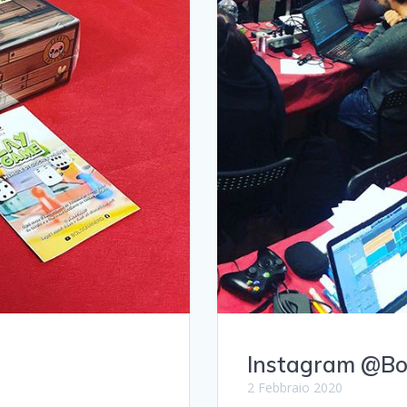
Instagram @B
2 Febbraio 2020