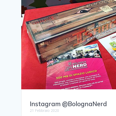
Instagram @BolognaNerd
21 Febbraio 2020