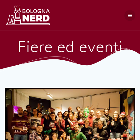
Salta
al
contenuto
Fiere ed eventi