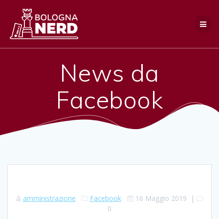
Salta
al
contenuto
News da
Facebook
amministrazione
Facebook
16 Maggio 2019
|
0