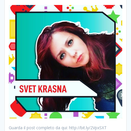
Guarda il post completo da qui: http://bit.ly/2VpxSXT