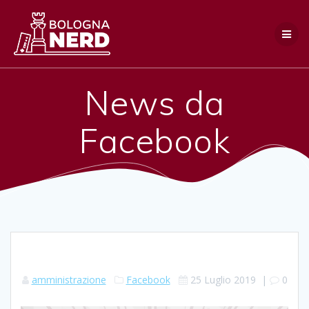
Salta
al
contenuto
News da
Facebook
amministrazione
Facebook
25 Luglio 2019
|
0