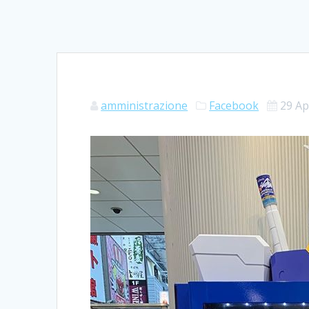
amministrazione
Facebook
29 Ap