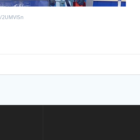
.ly/2UMVlSn