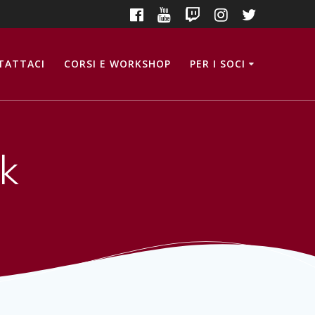
TATTACI
CORSI E WORKSHOP
PER I SOCI
k