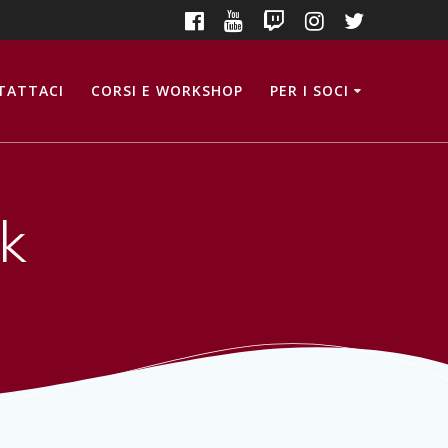
TATTACI
CORSI E WORKSHOP
PER I SOCI
k