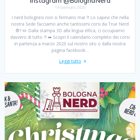
Instagram @BolognaNerd
14 Gennaio 2020
I nerd bolognesi non si fermano mai ?! Lo sapevi che nella
nostra Sede facciamo anche tantissimi corsi da True Nerd
®️? ✏️ Dalla stampa 3D alla lingua elfica, ci occupiamo
davvero di tutto ?! ➡️ Scopri il calendario completo dei corsi
in partenza a marzo 2020 sul nostro sito o dalla nostra
pagina facebook…
Leggi tutto