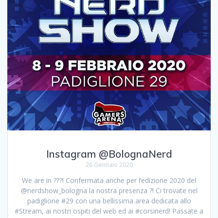
Instagram @BolognaNerd
26 Gennaio 2020
We are in ???! Confermata anche per l’edizione 2020 del
@nerdshow_bologna la nostra presenza ?! Ci trovate nel
padiglione #29 con una bellissima area dedicata allo
#Stream, ai nostri ospiti del web ed ai #corsinerd! Passate a