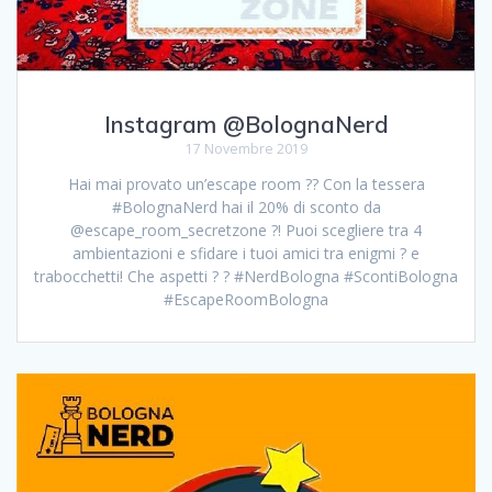
Instagram @BolognaNerd
17 Novembre 2019
Hai mai provato un’escape room ?? Con la tessera
#BolognaNerd hai il 20% di sconto da
@escape_room_secretzone ?! Puoi scegliere tra 4
ambientazioni e sfidare i tuoi amici tra enigmi ? e
trabocchetti! Che aspetti ? ? #NerdBologna #ScontiBologna
#EscapeRoomBologna