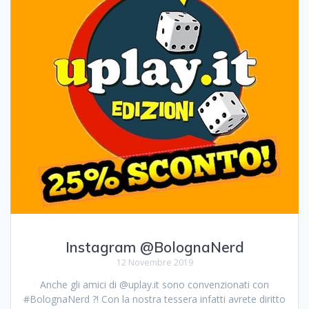
Instagram @BolognaNerd
12 Novembre 2019
Anche gli amici di @uplay.it sono convenzionati con
#BolognaNerd ?! Con la nostra tessera infatti avrete diritto