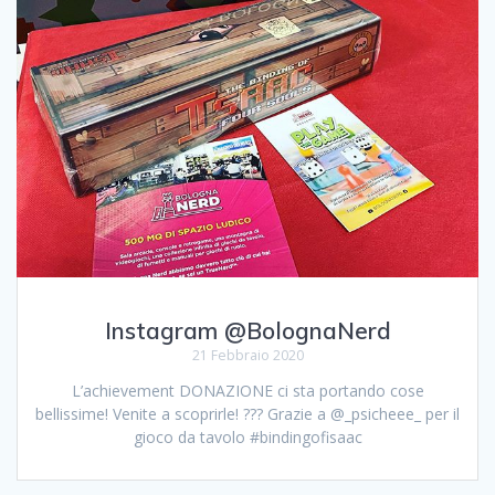
Instagram @BolognaNerd
21 Febbraio 2020
L’achievement DONAZIONE ci sta portando cose
bellissime! Venite a scoprirle! ??? Grazie a @_psicheee_ per il
gioco da tavolo #bindingofisaac