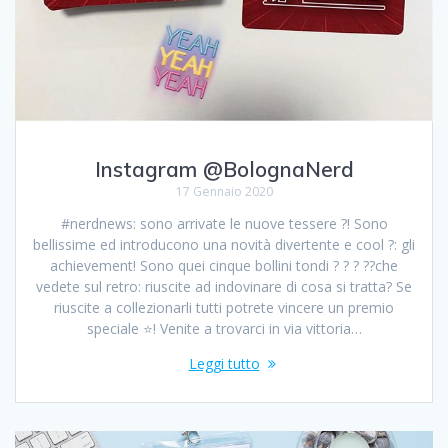
Instagram @BolognaNerd
17 Gennaio 2020
#nerdnews: sono arrivate le nuove tessere ?! Sono
bellissime ed introducono una novità divertente e cool ?: gli
achievement! Sono quei cinque bollini tondi ? ? ? ??che
vedete sul retro: riuscite ad indovinare di cosa si tratta? Se
riuscite a collezionarli tutti potrete vincere un premio
speciale ⭐️! Venite a trovarci in via vittoria…
Leggi tutto