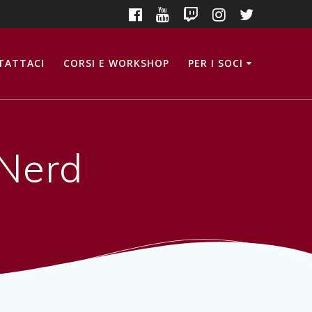
TATTACI
CORSI E WORKSHOP
PER I SOCI
Nerd