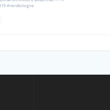
019 #nerdbologna