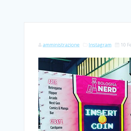
amministrazione
Instagram
10 F