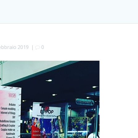
ebbraio 2019
|
0