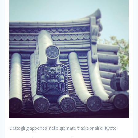
Dettagli giapponesi nelle giornate tradizionali di Kyoto.