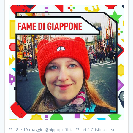
?? 18 e 19 maggio @nippopofficial ?? Lei è Cristina e, se