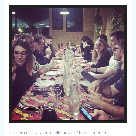
Ieri sera c’è stata una delle nostre Nerd Dinner: in