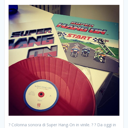
? Colonna sonora di Super Hang-On in vinile. ? ? Da oggi in