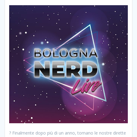
? Finalmente dopo più di un anno, tornano le nostre dirette