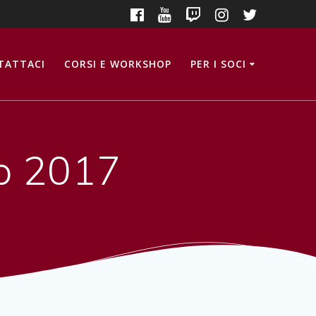
TATTACI
CORSI E WORKSHOP
PER I SOCI
p 2017