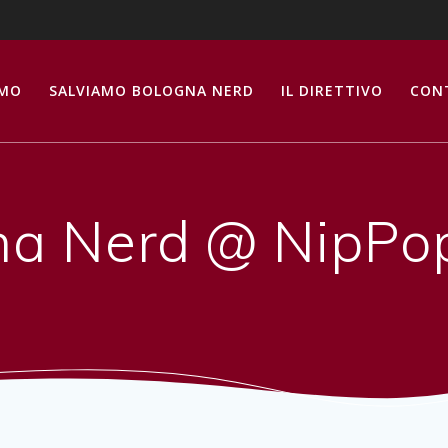
AMO
SALVIAMO BOLOGNA NERD
IL DIRETTIVO
CON
na Nerd @ NipPo