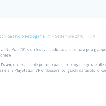
ochi da tavolo
Retrogame
4 Settembre 2018
|
0
al NipPop 2017, un festival dedicato alle culture pop giappo
ponese.
 Town
, un’area ideale per una pausa retrogame grazie alle
zie alla PlayStation VR o rilassarsi coi giochi da tavolo, di car