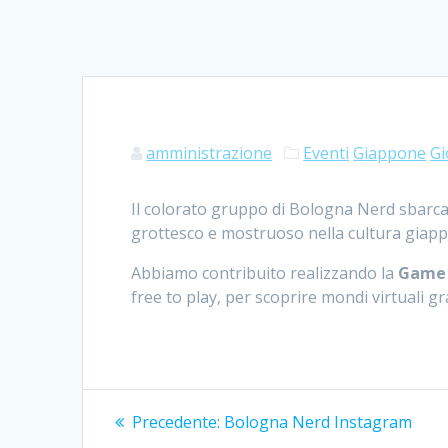
amministrazione
Eventi
Giappone
Gi
Il colorato gruppo di Bologna Nerd sbarca 
grottesco e mostruoso nella cultura giap
Abbiamo contribuito realizzando la
Game
free to play, per scoprire mondi virtuali gra
Navigazione
Articolo
Precedente:
Bologna Nerd Instagram
precedente: