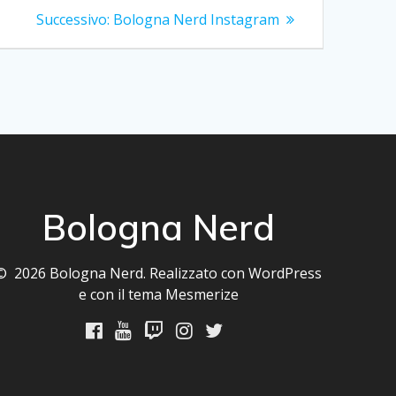
Articolo
Successivo:
Bologna Nerd Instagram
successivo:
Bologna Nerd
© 2026 Bologna Nerd. Realizzato con WordPress
e con il tema
Mesmerize