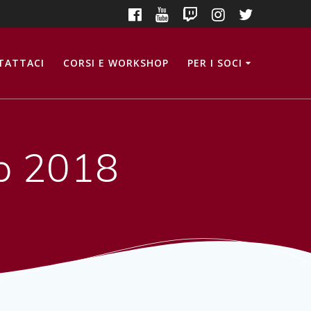
TATTACI
CORSI E WORKSHOP
PER I SOCI
p 2018