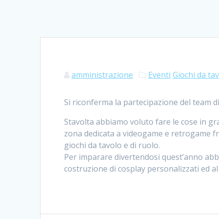
amministrazione
Eventi
Giochi da ta
Si riconferma la partecipazione del team d
Stavolta abbiamo voluto fare le cose in gr
zona dedicata a videogame e retrogame free t
giochi da tavolo e di ruolo.
Per imparare divertendosi quest’anno abbi
costruzione di cosplay personalizzati ed a