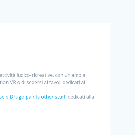
 attività ludico-ricreative, con un’ampia
on VR o di sedersi ai tavoli dedicati ai
se
e
Drugo paints other stuff,
dedicati alla