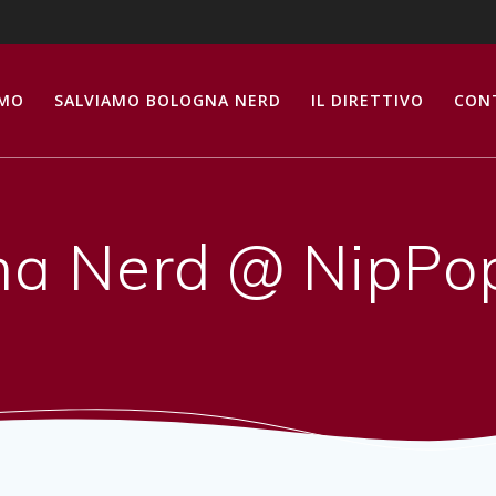
AMO
SALVIAMO BOLOGNA NERD
IL DIRETTIVO
CON
na Nerd @ NipPo