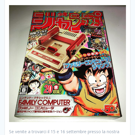
Se venite a trovarci il 15 e 16 settembre presso la nostra