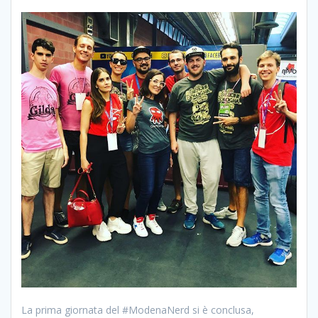
La prima giornata del #ModenaNerd si è conclusa,