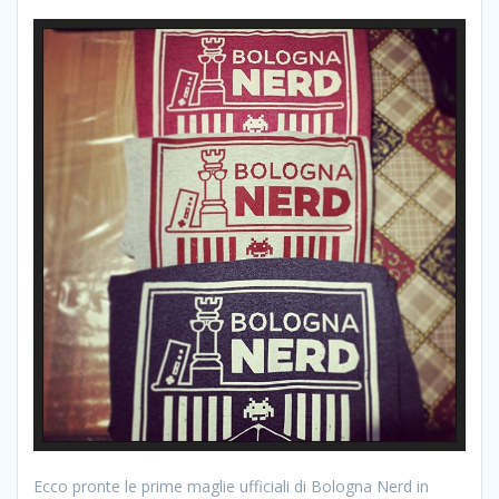
Ecco pronte le prime maglie ufficiali di Bologna Nerd in